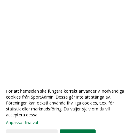
För att hemsidan ska fungera korrekt använder vi nödvändiga
cookies från SportAdmin. Dessa går inte att stänga av.
Föreningen kan också använda frivilliga cookies, t.ex. för
statistik eller marknadsföring. Du väljer själv om du vill
acceptera dessa.
Anpassa dina val
Cookie-
Gå till