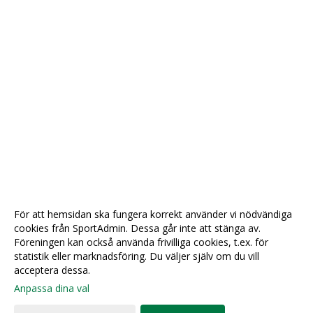
För att hemsidan ska fungera korrekt använder vi nödvändiga
cookies från SportAdmin. Dessa går inte att stänga av.
Föreningen kan också använda frivilliga cookies, t.ex. för
statistik eller marknadsföring. Du väljer själv om du vill
acceptera dessa.
Anpassa dina val
Cookie-
Gå till