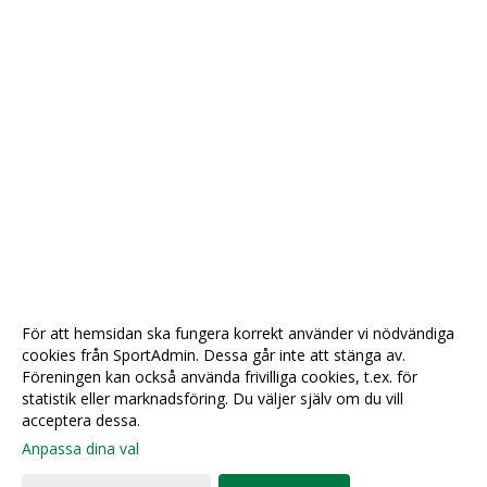
För att hemsidan ska fungera korrekt använder vi nödvändiga
cookies från SportAdmin. Dessa går inte att stänga av.
Föreningen kan också använda frivilliga cookies, t.ex. för
statistik eller marknadsföring. Du väljer själv om du vill
acceptera dessa.
Anpassa dina val
Cookie-
Gå till