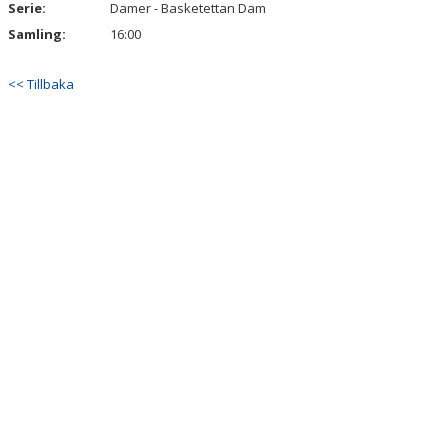
Serie:
Damer - Basketettan Dam
Samling:
16:00
<< Tillbaka