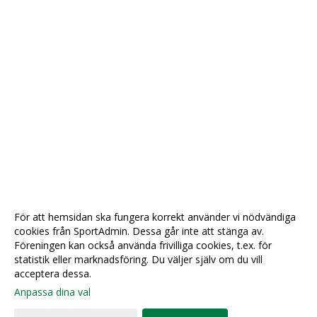
För att hemsidan ska fungera korrekt använder vi nödvändiga
cookies från SportAdmin. Dessa går inte att stänga av.
Föreningen kan också använda frivilliga cookies, t.ex. för
statistik eller marknadsföring. Du väljer själv om du vill
acceptera dessa.
Anpassa dina val
Cookie-
Gå till