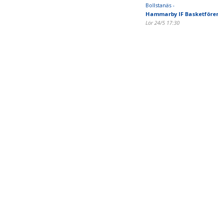
Bollstanäs -
Hammarby IF Basketföre
Lör 24/5 17:30