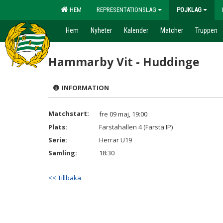
HEM
REPRESENTATIONSLAG
POJKLAG
Hem
Nyheter
Kalender
Matcher
Truppen
Hammarby Vit - Huddinge
INFORMATION
Matchstart:
fre 09 maj, 19:00
Plats:
Farstahallen 4 (Farsta IP)
Serie:
Herrar U19
Samling:
18:30
<< Tillbaka