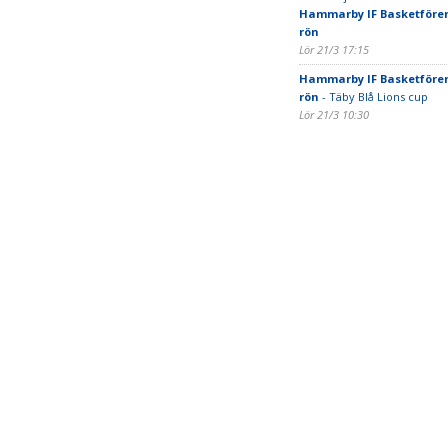
Hammarby IF Basketfören
rön
Lör 21/3 17:15
Hammarby IF Basketfören
rön
- Täby Blå Lions cup
Lör 21/3 10:30