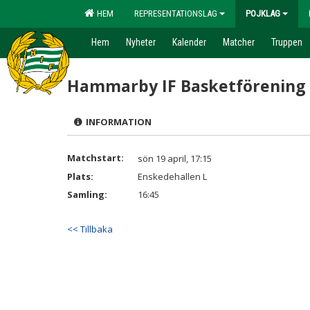
HEM
REPRESENTATIONSLAG
POJKLAG
Hem
Nyheter
Kalender
Matcher
Truppen
Hammarby IF Basketförening 
INFORMATION
Matchstart:
sön 19 april, 17:15
Plats:
Enskedehallen L
Samling:
16:45
<< Tillbaka