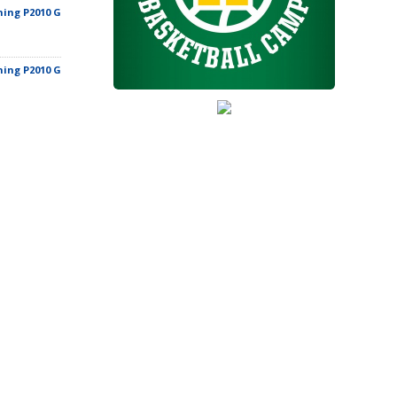
ing P2010 G
ing P2010 G