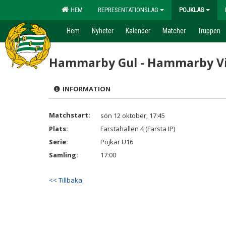
HEM
REPRESENTATIONSLAG
POJKLAG
Hem
Nyheter
Kalender
Matcher
Truppen
Hammarby Gul - Hammarby V
INFORMATION
Matchstart:
sön 12 oktober, 17:45
Plats:
Farstahallen 4 (Farsta IP)
Serie:
Pojkar U16
Samling:
17:00
<< Tillbaka