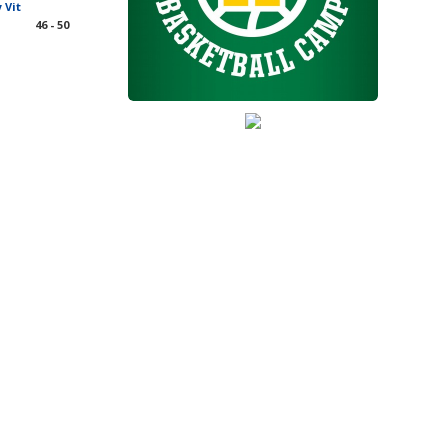
Vit
46 - 50