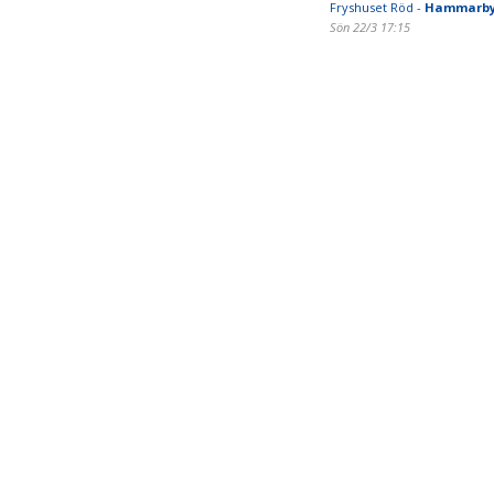
Fryshuset Röd -
Hammarby 
Sön 22/3 17:15