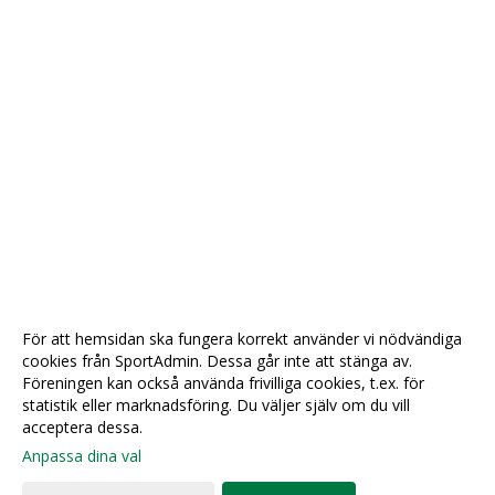
För att hemsidan ska fungera korrekt använder vi nödvändiga
cookies från SportAdmin. Dessa går inte att stänga av.
Föreningen kan också använda frivilliga cookies, t.ex. för
statistik eller marknadsföring. Du väljer själv om du vill
acceptera dessa.
Anpassa dina val
Cookie-
Gå till