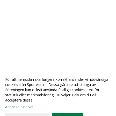
För att hemsidan ska fungera korrekt använder vi nödvändiga
cookies från SportAdmin. Dessa går inte att stänga av.
Föreningen kan också använda frivilliga cookies, t.ex. för
statistik eller marknadsföring. Du väljer själv om du vill
acceptera dessa.
Anpassa dina val
Cookie-
Gå till