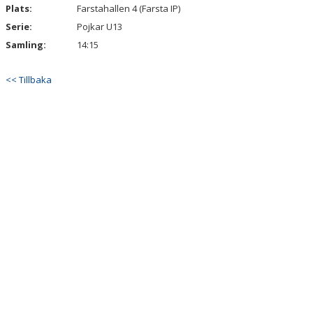
Plats:
Farstahallen 4 (Farsta IP)
Serie:
Pojkar U13
Samling:
14:15
<< Tillbaka