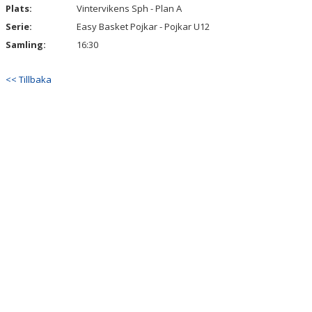
Plats:
Vintervikens Sph - Plan A
Serie:
Easy Basket Pojkar - Pojkar U12
Samling:
16:30
<< Tillbaka