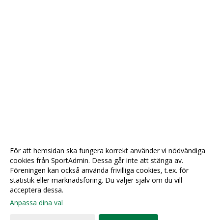
För att hemsidan ska fungera korrekt använder vi nödvändiga
cookies från SportAdmin. Dessa går inte att stänga av.
Föreningen kan också använda frivilliga cookies, t.ex. för
statistik eller marknadsföring. Du väljer själv om du vill
acceptera dessa.
Anpassa dina val
Cookie-
Gå till