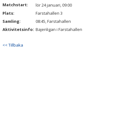
Matchstart:
lör 24 januari, 09:00
Plats:
Farstahallen 3
Samling:
08:45, Farstahallen
Aktivitetsinfo:
Bajenligan i Farstahallen
<< Tillbaka