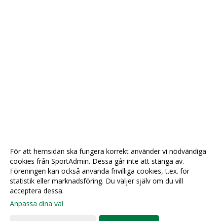
För att hemsidan ska fungera korrekt använder vi nödvändiga
cookies från SportAdmin. Dessa går inte att stänga av.
Föreningen kan också använda frivilliga cookies, t.ex. för
statistik eller marknadsföring. Du väljer själv om du vill
acceptera dessa.
Anpassa dina val
Cookie-
Gå till