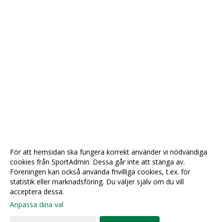
För att hemsidan ska fungera korrekt använder vi nödvändiga
cookies från SportAdmin. Dessa går inte att stänga av.
Föreningen kan också använda frivilliga cookies, t.ex. för
statistik eller marknadsföring. Du väljer själv om du vill
acceptera dessa.
Anpassa dina val
Cookie-
Gå till