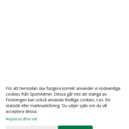
För att hemsidan ska fungera korrekt använder vi nödvändiga
cookies från SportAdmin. Dessa går inte att stänga av.
Föreningen kan också använda frivilliga cookies, t.ex. för
statistik eller marknadsföring. Du väljer själv om du vill
acceptera dessa.
Anpassa dina val
Cookie-
Gå till