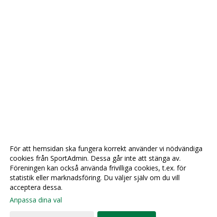
För att hemsidan ska fungera korrekt använder vi nödvändiga
cookies från SportAdmin. Dessa går inte att stänga av.
Föreningen kan också använda frivilliga cookies, t.ex. för
statistik eller marknadsföring. Du väljer själv om du vill
acceptera dessa.
Anpassa dina val
Cookie-
Gå till