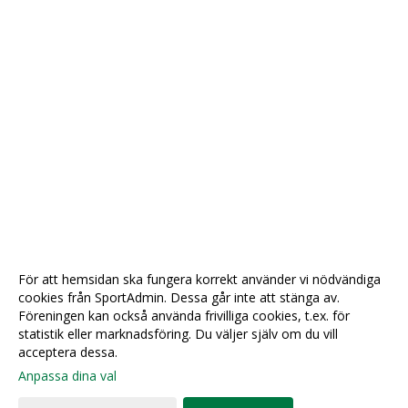
För att hemsidan ska fungera korrekt använder vi nödvändiga
cookies från SportAdmin. Dessa går inte att stänga av.
Föreningen kan också använda frivilliga cookies, t.ex. för
statistik eller marknadsföring. Du väljer själv om du vill
acceptera dessa.
Anpassa dina val
Cookie-
Gå till