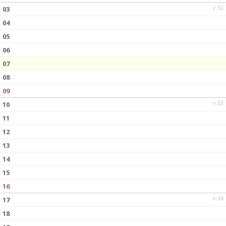
v.32
03
04
05
06
07
08
09
v.33
10
11
12
13
14
15
16
v.34
17
18