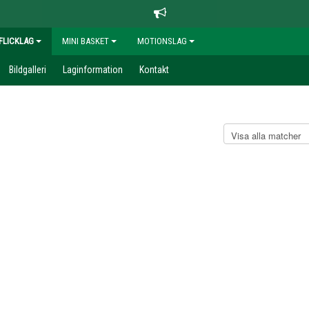
FLICKLAG
MINI BASKET
MOTIONSLAG
Bildgalleri
Laginformation
Kontakt