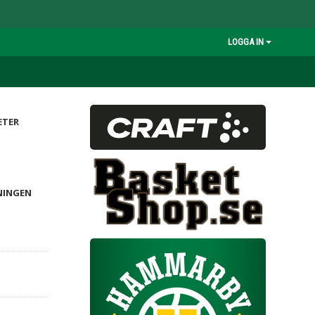
LOGGA IN
ETER
NINGEN