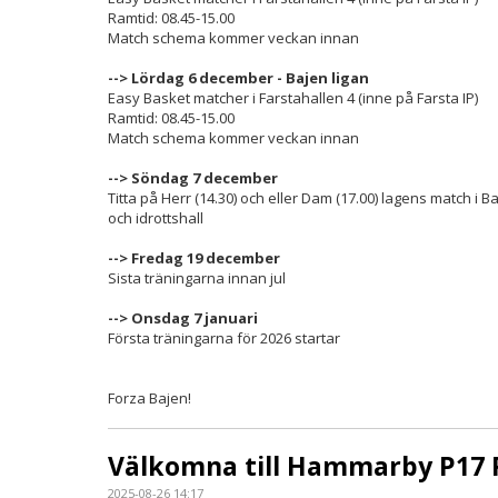
Ramtid: 08.45-15.00
Match schema kommer veckan innan
--> Lördag 6 december - Bajen ligan
Easy Basket matcher i Farstahallen 4 (inne på Farsta IP)
Ramtid: 08.45-15.00
Match schema kommer veckan innan
--> Söndag 7 december
Titta på Herr (14.30) och eller Dam (17.00) lagens match i 
och idrottshall
--> Fredag 19 december
Sista träningarna innan jul
--> Onsdag 7 januari
Första träningarna för 2026 startar
Forza Bajen!
Välkomna till Hammarby P17 
2025-08-26 14:17