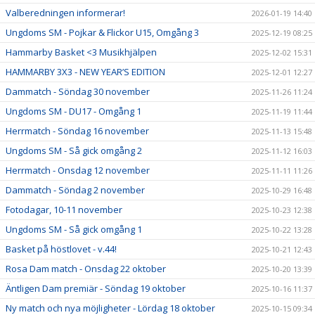
Valberedningen informerar!
2026-01-19 14:40
Ungdoms SM - Pojkar & Flickor U15, Omgång 3
2025-12-19 08:25
Hammarby Basket <3 Musikhjälpen
2025-12-02 15:31
HAMMARBY 3X3 - NEW YEAR’S EDITION
2025-12-01 12:27
Dammatch - Söndag 30 november
2025-11-26 11:24
Ungdoms SM - DU17 - Omgång 1
2025-11-19 11:44
Herrmatch - Söndag 16 november
2025-11-13 15:48
Ungdoms SM - Så gick omgång 2
2025-11-12 16:03
Herrmatch - Onsdag 12 november
2025-11-11 11:26
Dammatch - Söndag 2 november
2025-10-29 16:48
Fotodagar, 10-11 november
2025-10-23 12:38
Ungdoms SM - Så gick omgång 1
2025-10-22 13:28
Basket på höstlovet - v.44!
2025-10-21 12:43
Rosa Dam match - Onsdag 22 oktober
2025-10-20 13:39
Äntligen Dam premiär - Söndag 19 oktober
2025-10-16 11:37
Ny match och nya möjligheter - Lördag 18 oktober
2025-10-15 09:34