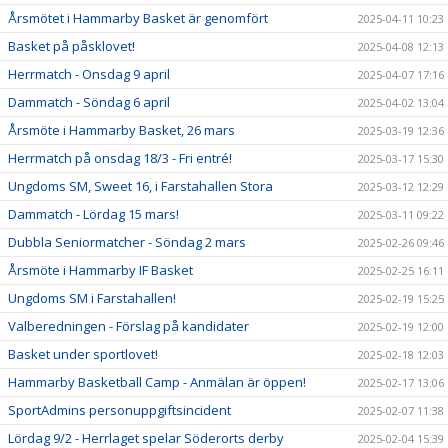
Årsmötet i Hammarby Basket är genomfört
2025-04-11 10:23
Basket på påsklovet!
2025-04-08 12:13
Herrmatch - Onsdag 9 april
2025-04-07 17:16
Dammatch - Söndag 6 april
2025-04-02 13:04
Årsmöte i Hammarby Basket, 26 mars
2025-03-19 12:36
Herrmatch på onsdag 18/3 - Fri entré!
2025-03-17 15:30
Ungdoms SM, Sweet 16, i Farstahallen Stora
2025-03-12 12:29
Dammatch - Lördag 15 mars!
2025-03-11 09:22
Dubbla Seniormatcher - Söndag 2 mars
2025-02-26 09:46
Årsmöte i Hammarby IF Basket
2025-02-25 16:11
Ungdoms SM i Farstahallen!
2025-02-19 15:25
Valberedningen - Förslag på kandidater
2025-02-19 12:00
Basket under sportlovet!
2025-02-18 12:03
Hammarby Basketball Camp - Anmälan är öppen!
2025-02-17 13:06
SportAdmins personuppgiftsincident
2025-02-07 11:38
Lördag 9/2 - Herrlaget spelar Söderorts derby
2025-02-04 15:39