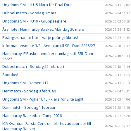
Ungdoms SM - HU15 klara för Final Four
2026-03-11 17:02
Dubbel match - Söndag 8 mars
2026-03-04 11:37
Ungdoms SM - HU19 - Gruppsegrare
2026-03-03 07:58
Årsmöte i Hammarby Basket, Måndag 30 mars
2026-02-26 13:52
Poängkronan är här – varje poäng räknas!
2026-02-25 14:43
Informationsmöte 3/3 - Anmälan till SBL Dam 2026/27
2026-02-20 11:17
Hammarby IF Basket anmäler damlaget till SBL Dam
2026-02-18 13:13
26/27
Dubbel match - Söndag 22 februari
2026-02-18 10:14
Sportlov!
2026-02-17 14:53
Ungdoms SM - Damer U17
2026-02-11 08:50
Herrmatch - Söndag 8 februari
2026-02-04 13:31
Ungdoms SM - Pojkar U15 - klara för Elite Eight
2026-02-03 14:06
Dammatch - Söndag 1 februari
2026-01-28 11:16
Hammarby Basketball Camp 2026
2026-01-27 15:26
ICA Kvantum Farsta Centrum blir huvudsponsor till
2026-01-26 12:17
Hammarby Basket