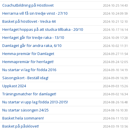
Coachutbildning på Höstlovet
2024-10-25 14:43
Herrarna vill få sin tredje vinst - 27/10
2024-10-24 09:59
Basket på höstlovet - Vecka 44
2024-10-21 12:10
Herrlaget hoppas på att studsa tillbaka - 20/10
2024-10-17 16:14
Herrlaget går för tredje raka - 13/10
2024-10-09 17:28
Damlaget går för andra raka, 6/10
2024-10-02 11:31
Hemma premiär för Damlaget
2024-09-27 11:54
Hemmapremiär för herrlaget!
2024-09-24 12:05
Nu startar vi lag för födda 2016
2024-09-10 14:19
Säsongskort - Beställ idag!
2024-09-09 16:39
Uppkast 2024
2024-09-03 15:26
Träningsmatcher för damlaget!
2024-09-02 16:34
Nu startar vi upp lag födda 2013-2015!
2024-08-26 16:48
Nu startar säsongen 24/25
2024-08-16 10:30
Basket hela sommaren!
2024-06-11 15:53
Basket på påsklovet!
2024-03-19 13:56