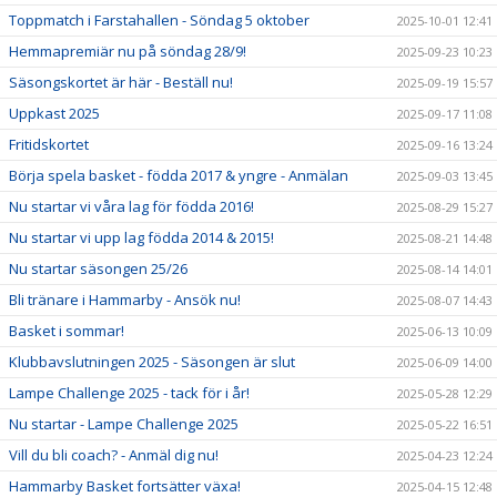
Toppmatch i Farstahallen - Söndag 5 oktober
2025-10-01 12:41
Hemmapremiär nu på söndag 28/9!
2025-09-23 10:23
Säsongskortet är här - Beställ nu!
2025-09-19 15:57
Uppkast 2025
2025-09-17 11:08
Fritidskortet
2025-09-16 13:24
Börja spela basket - födda 2017 & yngre - Anmälan
2025-09-03 13:45
Nu startar vi våra lag för födda 2016!
2025-08-29 15:27
Nu startar vi upp lag födda 2014 & 2015!
2025-08-21 14:48
Nu startar säsongen 25/26
2025-08-14 14:01
Bli tränare i Hammarby - Ansök nu!
2025-08-07 14:43
Basket i sommar!
2025-06-13 10:09
Klubbavslutningen 2025 - Säsongen är slut
2025-06-09 14:00
Lampe Challenge 2025 - tack för i år!
2025-05-28 12:29
Nu startar - Lampe Challenge 2025
2025-05-22 16:51
Vill du bli coach? - Anmäl dig nu!
2025-04-23 12:24
Hammarby Basket fortsätter växa!
2025-04-15 12:48