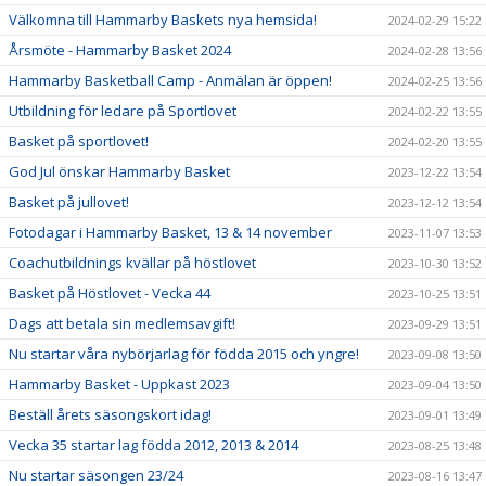
Välkomna till Hammarby Baskets nya hemsida!
2024-02-29 15:22
Årsmöte - Hammarby Basket 2024
2024-02-28 13:56
Hammarby Basketball Camp - Anmälan är öppen!
2024-02-25 13:56
Utbildning för ledare på Sportlovet
2024-02-22 13:55
Basket på sportlovet!
2024-02-20 13:55
God Jul önskar Hammarby Basket
2023-12-22 13:54
Basket på jullovet!
2023-12-12 13:54
Fotodagar i Hammarby Basket, 13 & 14 november
2023-11-07 13:53
Coachutbildnings kvällar på höstlovet
2023-10-30 13:52
Basket på Höstlovet - Vecka 44
2023-10-25 13:51
Dags att betala sin medlemsavgift!
2023-09-29 13:51
Nu startar våra nybörjarlag för födda 2015 och yngre!
2023-09-08 13:50
Hammarby Basket - Uppkast 2023
2023-09-04 13:50
Beställ årets säsongskort idag!
2023-09-01 13:49
Vecka 35 startar lag födda 2012, 2013 & 2014
2023-08-25 13:48
Nu startar säsongen 23/24
2023-08-16 13:47