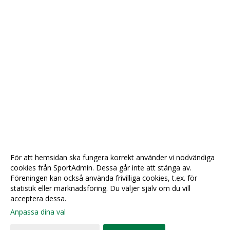
För att hemsidan ska fungera korrekt använder vi nödvändiga
cookies från SportAdmin. Dessa går inte att stänga av.
Föreningen kan också använda frivilliga cookies, t.ex. för
statistik eller marknadsföring. Du väljer själv om du vill
acceptera dessa.
Anpassa dina val
Cookie-
Gå till