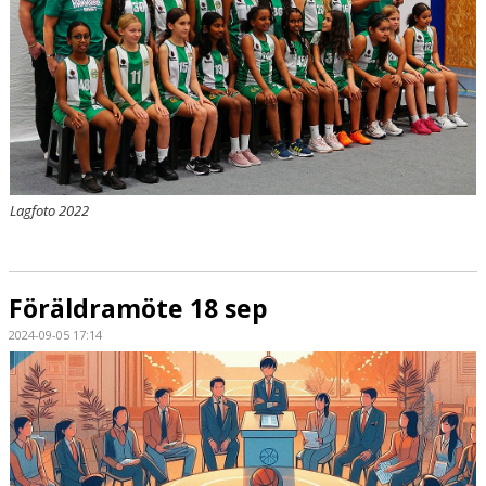
Lagfoto 2022
Föräldramöte 18 sep
2024-09-05 17:14