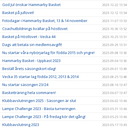
God Jul önskar Hammarby Basket
2023-12-22 13:54
Basket på jullovet!
2023-12-12 13:54
Fotodagar i Hammarby Basket, 13 & 14 november
2023-11-07 13:53
Coachutbildnings kvällar på höstlovet
2023-10-30 13:52
Basket på Höstlovet - Vecka 44
2023-10-25 13:51
Dags att betala sin medlemsavgift!
2023-09-29 13:51
Nu startar våra nybörjarlag för födda 2015 och yngre!
2023-09-08 13:50
Hammarby Basket - Uppkast 2023
2023-09-04 13:50
Beställ årets säsongskort idag!
2023-09-01 13:49
Vecka 35 startar lag födda 2012, 2013 & 2014
2023-08-25 13:48
Nu startar säsongen 23/24
2023-08-16 13:47
Basketträning hela sommaren!
2023-06-07 13:47
Klubbavslutningen 2025 - Säsongen är slut
2023-06-02 13:46
Lampe Challenge 2023 - Bästa turneringen
2023-05-31 13:46
Lampe Challenge 2023 - På fredag kör det igång!
2023-05-25 13:46
Klubbavslutning 2023
2023-05-17 13:45