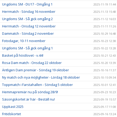
Ungdoms SM - DU17 - Omgång 1
2025-11-19 11:44
Herrmatch - Söndag 16 november
2025-11-13 15:48
Ungdoms SM - Så gick omgång 2
2025-11-12 16:03
Herrmatch - Onsdag 12 november
2025-11-11 11:26
Dammatch - Söndag 2 november
2025-10-29 16:48
Fotodagar, 10-11 november
2025-10-23 12:38
Ungdoms SM - Så gick omgång 1
2025-10-22 13:28
Basket på höstlovet - v.44!
2025-10-21 12:43
Rosa Dam match - Onsdag 22 oktober
2025-10-20 13:39
Äntligen Dam premiär - Söndag 19 oktober
2025-10-16 11:37
Ny match och nya möjligheter - Lördag 18 oktober
2025-10-15 09:34
Toppmatch i Farstahallen - Söndag 5 oktober
2025-10-01 12:41
Hemmapremiär nu på söndag 28/9!
2025-09-23 10:23
Säsongskortet är här - Beställ nu!
2025-09-19 15:57
Uppkast 2025
2025-09-17 11:08
Fritidskortet
2025-09-16 13:24