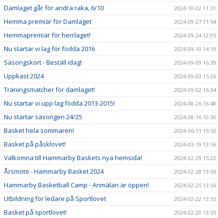
Damlaget går för andra raka, 6/10
2024-10-02 11:31
Hemma premiär för Damlaget
2024-09-27 11:54
Hemmapremiär för herrlaget!
2024-09-24 12:05
Nu startar vi lag för födda 2016
2024-09-10 14:19
Säsongskort - Beställ idag!
2024-09-09 16:39
Uppkast 2024
2024-09-03 15:26
Träningsmatcher för damlaget!
2024-09-02 16:34
Nu startar vi upp lag födda 2013-2015!
2024-08-26 16:48
Nu startar säsongen 24/25
2024-08-16 10:30
Basket hela sommaren!
2024-06-11 15:53
Basket på påsklovet!
2024-03-19 13:56
Välkomna till Hammarby Baskets nya hemsida!
2024-02-29 15:22
Årsmöte - Hammarby Basket 2024
2024-02-28 13:56
Hammarby Basketball Camp - Anmälan är öppen!
2024-02-25 13:56
Utbildning för ledare på Sportlovet
2024-02-22 13:55
Basket på sportlovet!
2024-02-20 13:55