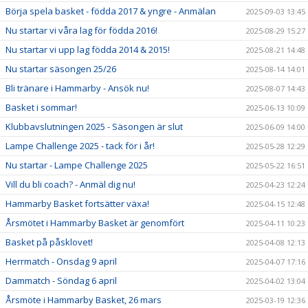
Börja spela basket - födda 2017 & yngre - Anmälan
2025-09-03 13:45
Nu startar vi våra lag för födda 2016!
2025-08-29 15:27
Nu startar vi upp lag födda 2014 & 2015!
2025-08-21 14:48
Nu startar säsongen 25/26
2025-08-14 14:01
Bli tränare i Hammarby - Ansök nu!
2025-08-07 14:43
Basket i sommar!
2025-06-13 10:09
Klubbavslutningen 2025 - Säsongen är slut
2025-06-09 14:00
Lampe Challenge 2025 - tack för i år!
2025-05-28 12:29
Nu startar - Lampe Challenge 2025
2025-05-22 16:51
Vill du bli coach? - Anmäl dig nu!
2025-04-23 12:24
Hammarby Basket fortsätter växa!
2025-04-15 12:48
Årsmötet i Hammarby Basket är genomfört
2025-04-11 10:23
Basket på påsklovet!
2025-04-08 12:13
Herrmatch - Onsdag 9 april
2025-04-07 17:16
Dammatch - Söndag 6 april
2025-04-02 13:04
Årsmöte i Hammarby Basket, 26 mars
2025-03-19 12:36