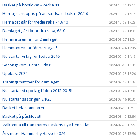
Basket på höstlovet - Vecka 44
2024-10-21 12:10
Herrlaget hoppas på att studsa tillbaka - 20/10
2024-10-17 16:14
Herrlaget går för tredje raka - 13/10
2024-10-09 17:28
Damlaget går för andra raka, 6/10
2024-10-02 11:31
Hemma premiär för Damlaget
2024-09-27 11:54
Hemmapremiär för herrlaget!
2024-09-24 12:05
Nu startar vi lag för födda 2016
2024-09-10 14:19
Säsongskort - Beställ idag!
2024-09-09 16:39
Uppkast 2024
2024-09-03 15:26
Träningsmatcher för damlaget!
2024-09-02 16:34
Nu startar vi upp lag födda 2013-2015!
2024-08-26 16:48
Nu startar säsongen 24/25
2024-08-16 10:30
Basket hela sommaren!
2024-06-11 15:53
Basket på påsklovet!
2024-03-19 13:56
Välkomna till Hammarby Baskets nya hemsida!
2024-02-29 15:22
Årsmöte - Hammarby Basket 2024
2024-02-28 13:56