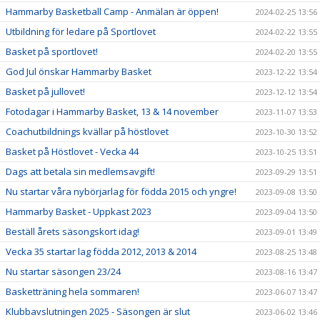
Hammarby Basketball Camp - Anmälan är öppen!
2024-02-25 13:56
Utbildning för ledare på Sportlovet
2024-02-22 13:55
Basket på sportlovet!
2024-02-20 13:55
God Jul önskar Hammarby Basket
2023-12-22 13:54
Basket på jullovet!
2023-12-12 13:54
Fotodagar i Hammarby Basket, 13 & 14 november
2023-11-07 13:53
Coachutbildnings kvällar på höstlovet
2023-10-30 13:52
Basket på Höstlovet - Vecka 44
2023-10-25 13:51
Dags att betala sin medlemsavgift!
2023-09-29 13:51
Nu startar våra nybörjarlag för födda 2015 och yngre!
2023-09-08 13:50
Hammarby Basket - Uppkast 2023
2023-09-04 13:50
Beställ årets säsongskort idag!
2023-09-01 13:49
Vecka 35 startar lag födda 2012, 2013 & 2014
2023-08-25 13:48
Nu startar säsongen 23/24
2023-08-16 13:47
Basketträning hela sommaren!
2023-06-07 13:47
Klubbavslutningen 2025 - Säsongen är slut
2023-06-02 13:46