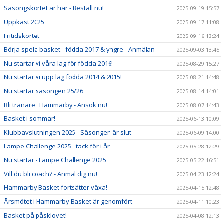
Säsongskortet är här - Beställ nu!
2025-09-19 15:57
Uppkast 2025
2025-09-17 11:08
Fritidskortet
2025-09-16 13:24
Börja spela basket - födda 2017 & yngre - Anmälan
2025-09-03 13:45
Nu startar vi våra lag för födda 2016!
2025-08-29 15:27
Nu startar vi upp lag födda 2014 & 2015!
2025-08-21 14:48
Nu startar säsongen 25/26
2025-08-14 14:01
Bli tränare i Hammarby - Ansök nu!
2025-08-07 14:43
Basket i sommar!
2025-06-13 10:09
Klubbavslutningen 2025 - Säsongen är slut
2025-06-09 14:00
Lampe Challenge 2025 - tack för i år!
2025-05-28 12:29
Nu startar - Lampe Challenge 2025
2025-05-22 16:51
Vill du bli coach? - Anmäl dig nu!
2025-04-23 12:24
Hammarby Basket fortsätter växa!
2025-04-15 12:48
Årsmötet i Hammarby Basket är genomfört
2025-04-11 10:23
Basket på påsklovet!
2025-04-08 12:13