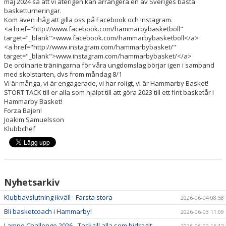
maj 2024 så att vi återigen kan arrangera en av Sveriges bästa
basketturneringar.
Kom även ihåg att gilla oss på Facebook och Instagram.
<a href="http://www.facebook.com/hammarbybasketboll"
target="_blank">www.facebook.com/hammarbybasketboll</a>
<a href="http://www.instagram.com/hammarbybasket/"
target="_blank">www.instagram.com/hammarbybasket/</a>
De ordinarie träningarna för våra ungdomslag börjar igen i samband
med skolstarten, dvs from måndag 8/1
Vi är många, vi är engagerade, vi har roligt, vi är Hammarby Basket!
STORT TACK till er alla som hjälpt till att göra 2023 till ett fint basketår i
Hammarby Basket!
Forza Bajen!
Joakim Samuelsson
Klubbchef
Nyhetsarkiv
Klubbavslutning ikväll - Farsta stora
2026-06-04 08:58
Bli basketcoach i Hammarby!
2026-06-03 11:09
Lampe Challenge 2026 - Tack till alla som bidragit
2026-06-02 16:12