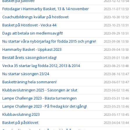
Basket på jullovet!
2023-12-12 13:54
Fotodagar i Hammarby Basket, 13 & 14 november
2023-11-07 13:53
Coachutbildnings kvällar på höstlovet
2023-10-30 13:52
Basket på Höstlovet - Vecka 44
2023-10-25 13:51
Dags att betala sin medlemsavgift!
2023-09-29 13:51
Nu startar våra nybörjarlag för födda 2015 och yngre!
2023-09-08 13:50
Hammarby Basket - Uppkast 2023
2023-09-04 13:50
Beställ årets säsongskort idag!
2023-09-01 13:49
Vecka 35 startar lag födda 2012, 2013 & 2014
2023-08-25 13:48
Nu startar säsongen 23/24
2023-08-16 13:47
Basketträning hela sommaren!
2023-06-07 13:47
Klubbavslutningen 2025 - Säsongen är slut
2023-06-02 13:46
Lampe Challenge 2023 - Bästa turneringen
2023-05-31 13:46
Lampe Challenge 2023 - På fredag kör det igång!
2023-05-25 13:46
Klubbavslutning 2023
2023-05-17 13:45
Basket på påsklovet
2023-04-04 13:44