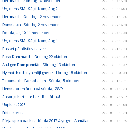
Herrmatch - Söndag 16 november
2025-11-13 15:48
Ungdoms SM - Så gick omgång 2
2025-11-12 16:03
Herrmatch - Onsdag 12 november
2025-11-11 11:26
Dammatch - Söndag 2 november
2025-10-29 16:48
Fotodagar, 10-11 november
2025-10-23 12:38
Ungdoms SM - Så gick omgång 1
2025-10-22 13:28
Basket på höstlovet - v.44!
2025-10-21 12:43
Rosa Dam match - Onsdag 22 oktober
2025-10-20 13:39
Äntligen Dam premiär - Söndag 19 oktober
2025-10-16 11:37
Ny match och nya möjligheter - Lördag 18 oktober
2025-10-15 09:34
Toppmatch i Farstahallen - Söndag 5 oktober
2025-10-01 12:41
Hemmapremiär nu på söndag 28/9!
2025-09-23 10:23
Säsongskortet är här - Beställ nu!
2025-09-19 15:57
Uppkast 2025
2025-09-17 11:08
Fritidskortet
2025-09-16 13:24
Börja spela basket - födda 2017 & yngre - Anmälan
2025-09-03 13:45