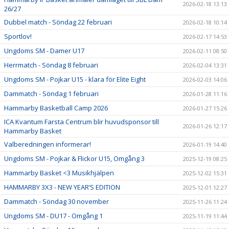
2026-02-18 13:13
26/27
Dubbel match - Söndag 22 februari
2026-02-18 10:14
Sportlov!
2026-02-17 14:53
Ungdoms SM - Damer U17
2026-02-11 08:50
Herrmatch - Söndag 8 februari
2026-02-04 13:31
Ungdoms SM - Pojkar U15 - klara för Elite Eight
2026-02-03 14:06
Dammatch - Söndag 1 februari
2026-01-28 11:16
Hammarby Basketball Camp 2026
2026-01-27 15:26
ICA Kvantum Farsta Centrum blir huvudsponsor till
2026-01-26 12:17
Hammarby Basket
Valberedningen informerar!
2026-01-19 14:40
Ungdoms SM - Pojkar & Flickor U15, Omgång 3
2025-12-19 08:25
Hammarby Basket <3 Musikhjälpen
2025-12-02 15:31
HAMMARBY 3X3 - NEW YEAR’S EDITION
2025-12-01 12:27
Dammatch - Söndag 30 november
2025-11-26 11:24
Ungdoms SM - DU17 - Omgång 1
2025-11-19 11:44