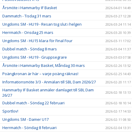
Årsmöte i Hammarby IF Basket
2026-04-01 14:49
Dammatch - Tisdag 31 mars
2026-03-27 12:28
Ungdoms SM - HU19 - Resan tog slut i helgen
2026-03-24 11:14
Herrmatch - Onsdag 25 mars
2026-03-20 10:39
Ungdoms SM - HU15 klara för Final Four
2026-03-11 17:02
Dubbel match - Söndag 8 mars
2026-03-04 11:37
Ungdoms SM - HU19 - Gruppsegrare
2026-03-03 07:58
Årsmöte i Hammarby Basket, Måndag 30 mars
2026-02-26 13:52
Poängkronan är här – varje poäng räknas!
2026-02-25 14:43
Informationsmöte 3/3 - Anmälan till SBL Dam 2026/27
2026-02-20 11:17
Hammarby IF Basket anmäler damlaget till SBL Dam
2026-02-18 13:13
26/27
Dubbel match - Söndag 22 februari
2026-02-18 10:14
Sportlov!
2026-02-17 14:53
Ungdoms SM - Damer U17
2026-02-11 08:50
Herrmatch - Söndag 8 februari
2026-02-04 13:31