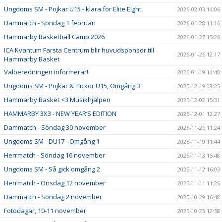
Ungdoms SM - Pojkar U15 - klara för Elite Eight
2026-02-03 14:06
Dammatch - Söndag 1 februari
2026-01-28 11:16
Hammarby Basketball Camp 2026
2026-01-27 15:26
ICA Kvantum Farsta Centrum blir huvudsponsor till
2026-01-26 12:17
Hammarby Basket
Valberedningen informerar!
2026-01-19 14:40
Ungdoms SM - Pojkar & Flickor U15, Omgång 3
2025-12-19 08:25
Hammarby Basket <3 Musikhjälpen
2025-12-02 15:31
HAMMARBY 3X3 - NEW YEAR’S EDITION
2025-12-01 12:27
Dammatch - Söndag 30 november
2025-11-26 11:24
Ungdoms SM - DU17 - Omgång 1
2025-11-19 11:44
Herrmatch - Söndag 16 november
2025-11-13 15:48
Ungdoms SM - Så gick omgång 2
2025-11-12 16:03
Herrmatch - Onsdag 12 november
2025-11-11 11:26
Dammatch - Söndag 2 november
2025-10-29 16:48
Fotodagar, 10-11 november
2025-10-23 12:38