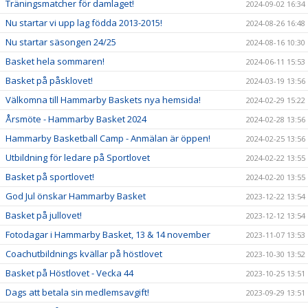
Träningsmatcher för damlaget!
2024-09-02 16:34
Nu startar vi upp lag födda 2013-2015!
2024-08-26 16:48
Nu startar säsongen 24/25
2024-08-16 10:30
Basket hela sommaren!
2024-06-11 15:53
Basket på påsklovet!
2024-03-19 13:56
Välkomna till Hammarby Baskets nya hemsida!
2024-02-29 15:22
Årsmöte - Hammarby Basket 2024
2024-02-28 13:56
Hammarby Basketball Camp - Anmälan är öppen!
2024-02-25 13:56
Utbildning för ledare på Sportlovet
2024-02-22 13:55
Basket på sportlovet!
2024-02-20 13:55
God Jul önskar Hammarby Basket
2023-12-22 13:54
Basket på jullovet!
2023-12-12 13:54
Fotodagar i Hammarby Basket, 13 & 14 november
2023-11-07 13:53
Coachutbildnings kvällar på höstlovet
2023-10-30 13:52
Basket på Höstlovet - Vecka 44
2023-10-25 13:51
Dags att betala sin medlemsavgift!
2023-09-29 13:51