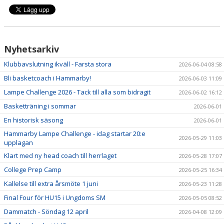
Nyhetsarkiv
Klubbavslutning ikväll - Farsta stora
2026-06-04 08:58
Bli basketcoach i Hammarby!
2026-06-03 11:09
Lampe Challenge 2026 - Tack till alla som bidragit
2026-06-02 16:12
Basketträning i sommar
2026-06-01
En historisk säsong
2026-06-01
Hammarby Lampe Challenge - idag startar 20:e
2026-05-29 11:03
upplagan
Klart med ny head coach till herrlaget
2026-05-28 17:07
College Prep Camp
2026-05-25 16:34
Kallelse till extra årsmöte 1 juni
2026-05-23 11:28
Final Four för HU15 i Ungdoms SM
2026-05-05 08:52
Dammatch - Söndag 12 april
2026-04-08 12:09