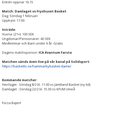
Entrén öppnar 16.15
Match: Damlaget
vs Fryshuset Basket
Dag: Söndag 1 februari
Uppkast: 17.00
Inträde:
Vuxna: (21+): 100 SEK
Ungdomar/Pensionärer: 40 SEK
Medlemmar och Barn under 6 år: Gratis
Dagens matchsponsor:
ICA Kvantum Farsta
Matchen sänds även live på vår kanal på Solidsport:
https://baskettv.se/hammarbybasket-damer
Kommande matcher:
Herrlaget - Söndag 8/2 kl. 11.00 vs Jämtland Basket (ny tid)
Damlaget - Söndag 22/2 kl. 15.30 vs KFUM Umeå
Forza Bajen!