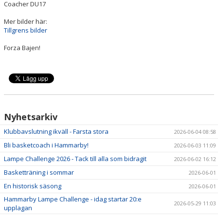
Coacher DU17
Mer bilder här:
Tillgrens bilder
Forza Bajen!
Nyhetsarkiv
Klubbavslutning ikväll - Farsta stora
2026-06-04 08:58
Bli basketcoach i Hammarby!
2026-06-03 11:09
Lampe Challenge 2026 - Tack till alla som bidragit
2026-06-02 16:12
Basketträning i sommar
2026-06-01
En historisk säsong
2026-06-01
Hammarby Lampe Challenge - idag startar 20:e
2026-05-29 11:03
upplagan