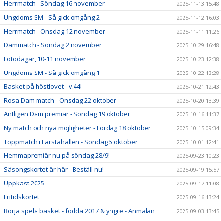
Herrmatch - Söndag 16 november
2025-11-13 15:48
Ungdoms SM - Så gick omgång 2
2025-11-12 16:03
Herrmatch - Onsdag 12 november
2025-11-11 11:26
Dammatch - Söndag 2 november
2025-10-29 16:48
Fotodagar, 10-11 november
2025-10-23 12:38
Ungdoms SM - Så gick omgång 1
2025-10-22 13:28
Basket på höstlovet - v.44!
2025-10-21 12:43
Rosa Dam match - Onsdag 22 oktober
2025-10-20 13:39
Äntligen Dam premiär - Söndag 19 oktober
2025-10-16 11:37
Ny match och nya möjligheter - Lördag 18 oktober
2025-10-15 09:34
Toppmatch i Farstahallen - Söndag 5 oktober
2025-10-01 12:41
Hemmapremiär nu på söndag 28/9!
2025-09-23 10:23
Säsongskortet är här - Beställ nu!
2025-09-19 15:57
Uppkast 2025
2025-09-17 11:08
Fritidskortet
2025-09-16 13:24
Börja spela basket - födda 2017 & yngre - Anmälan
2025-09-03 13:45