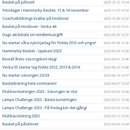
Basket på jullovet!
2023-12-12 13:54
Fotodagar i Hammarby Basket, 13 & 14 november
2023-11-07 13:53
Coachutbildnings kvällar på höstlovet
2023-10-30 13:52
Basket på Höstlovet - Vecka 44
2023-10-25 13:51
Dags att betala sin medlemsavgift!
2023-09-29 13:51
Nu startar våra nybörjarlag för födda 2015 och yngre!
2023-09-08 13:50
Hammarby Basket - Uppkast 2023
2023-09-04 13:50
Beställ årets säsongskort idag!
2023-09-01 13:49
Vecka 35 startar lag födda 2012, 2013 & 2014
2023-08-25 13:48
Nu startar säsongen 23/24
2023-08-16 13:47
Basketträning hela sommaren!
2023-06-07 13:47
Klubbavslutningen 2025 - Säsongen är slut
2023-06-02 13:46
Lampe Challenge 2023 - Bästa turneringen
2023-05-31 13:46
Lampe Challenge 2023 - På fredag kör det igång!
2023-05-25 13:46
Klubbavslutning 2023
2023-05-17 13:45
Basket på påsklovet
2023-04-04 13:44