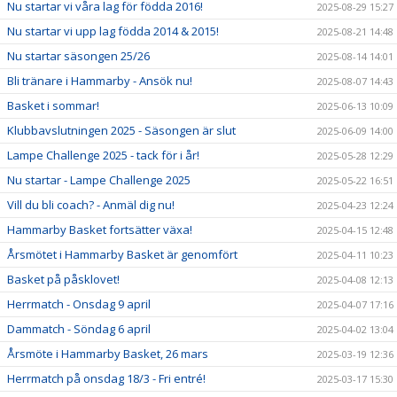
Nu startar vi våra lag för födda 2016!
2025-08-29 15:27
Nu startar vi upp lag födda 2014 & 2015!
2025-08-21 14:48
Nu startar säsongen 25/26
2025-08-14 14:01
Bli tränare i Hammarby - Ansök nu!
2025-08-07 14:43
Basket i sommar!
2025-06-13 10:09
Klubbavslutningen 2025 - Säsongen är slut
2025-06-09 14:00
Lampe Challenge 2025 - tack för i år!
2025-05-28 12:29
Nu startar - Lampe Challenge 2025
2025-05-22 16:51
Vill du bli coach? - Anmäl dig nu!
2025-04-23 12:24
Hammarby Basket fortsätter växa!
2025-04-15 12:48
Årsmötet i Hammarby Basket är genomfört
2025-04-11 10:23
Basket på påsklovet!
2025-04-08 12:13
Herrmatch - Onsdag 9 april
2025-04-07 17:16
Dammatch - Söndag 6 april
2025-04-02 13:04
Årsmöte i Hammarby Basket, 26 mars
2025-03-19 12:36
Herrmatch på onsdag 18/3 - Fri entré!
2025-03-17 15:30