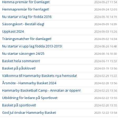
Hemma premiär för Damlaget
2024-09-27 11:54
Hemmapremiär för herrlaget!
2024-09-24 12:05
Nu startar vi lag för födda 2016
2024-09-10 14:19
Säsongskort - Beställ idag!
2024-09-09 16:39
Uppkast 2024
2024-09-03 15:26
Träningsmatcher för damlaget!
2024-09-02 16:34
Nu startar vi upp lag födda 2013-2015!
2024-08-26 16:48
Nu startar säsongen 24/25
2024-08-16 10:30
Basket hela sommaren!
2024-06-11 15:53
Basket på påsklovet!
2024-03-19 13:56
Välkomna till Hammarby Baskets nya hemsida!
2024-02-29 15:22
Årsmöte - Hammarby Basket 2024
2024-02-28 13:56
Hammarby Basketball Camp - Anmälan är öppen!
2024-02-25 13:56
Utbildning för ledare på Sportlovet
2024-02-22 13:55
Basket på sportlovet!
2024-02-20 13:55
God Jul önskar Hammarby Basket
2023-12-22 13:54