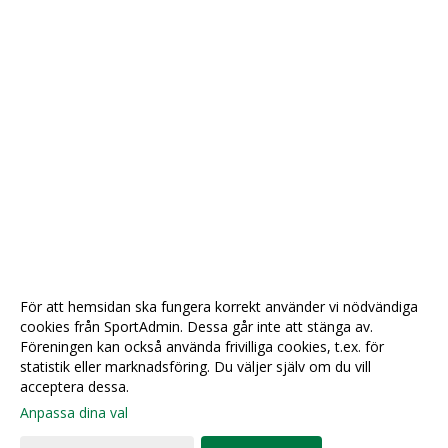
För att hemsidan ska fungera korrekt använder vi nödvändiga
cookies från SportAdmin. Dessa går inte att stänga av.
Föreningen kan också använda frivilliga cookies, t.ex. för
statistik eller marknadsföring. Du väljer själv om du vill
acceptera dessa.
Anpassa dina val
Cookie-
Gå till