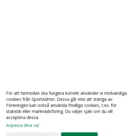
För att hemsidan ska fungera korrekt använder vi nödvändiga
cookies från SportAdmin. Dessa går inte att stänga av.
Föreningen kan också använda frivilliga cookies, t.ex. för
statistik eller marknadsföring. Du väljer själv om du vill
acceptera dessa.
Anpassa dina val
Cookie-
Gå till