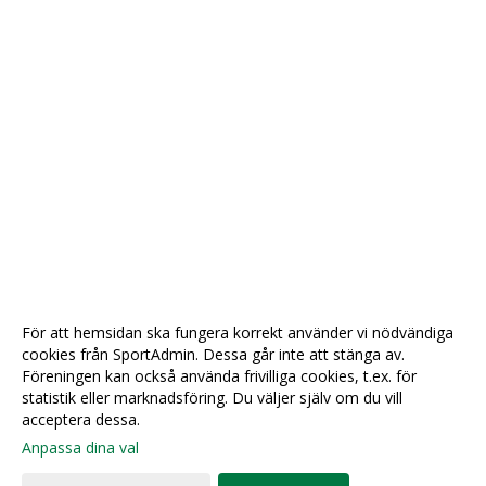
För att hemsidan ska fungera korrekt använder vi nödvändiga
cookies från SportAdmin. Dessa går inte att stänga av.
Föreningen kan också använda frivilliga cookies, t.ex. för
statistik eller marknadsföring. Du väljer själv om du vill
acceptera dessa.
Anpassa dina val
Cookie-
Gå till