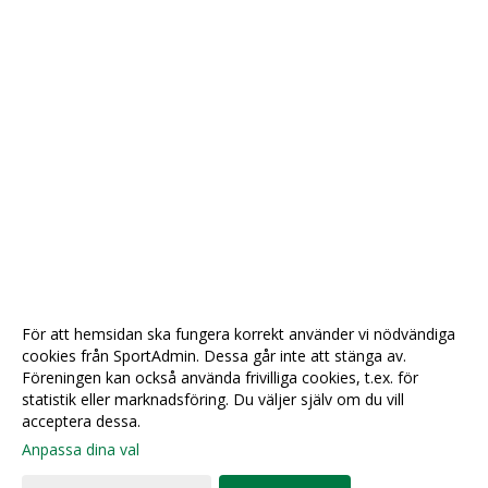
För att hemsidan ska fungera korrekt använder vi nödvändiga
cookies från SportAdmin. Dessa går inte att stänga av.
Föreningen kan också använda frivilliga cookies, t.ex. för
statistik eller marknadsföring. Du väljer själv om du vill
acceptera dessa.
Anpassa dina val
Cookie-
Gå till